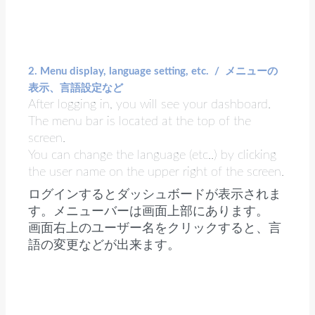
2. Menu display, language setting, etc. / メニューの
表示、言語設定など
After logging in, you will see your dashboard.
The menu bar is located at the top of the
screen.
You can change the language (etc..) by clicking
the user name on the upper right of the screen.
ログインするとダッシュボードが表示されま
す。メニューバーは画面上部にあります。
画面右上のユーザー名をクリックすると、言
語の変更などが出来ます。