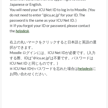
Japanese or English.
You will need your ICU Net ID to log in to Moodle. (You
do not need to enter “@icu.ac.jp” for your ID. The
password is the same as your ICU Net ID. )
※ If you forgot your ID or password, please contact
the
helpdesk
.
右上の丸いマークをクリックすると日本語と英語の選
択ができます。
Moodle ログインには、ICU Net IDが必要です。(入力
する際、IDは“＠icu.ac.jp”は不要です。パスワードは
ICU Net ID と同じものです。)
※ ICU Net IDやパスワードを忘れた場合は
helpdesk
に
お問い合わせください。