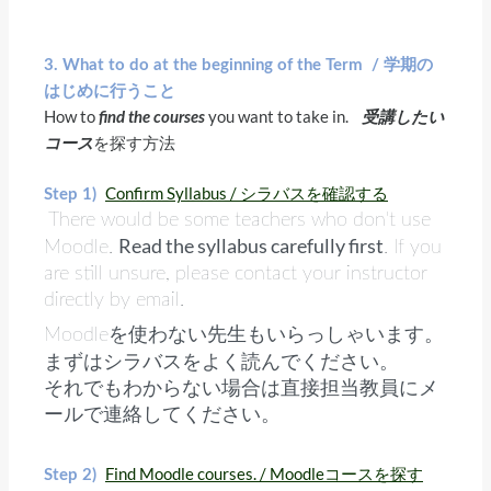
3. What to do at the beginning of the Term /
学期の
はじめに行うこと
How to
you want to take in.
find the courses
受講したい
を探す方法
コース
Confirm Syllabus / シラバスを確認する
Step 1)
There would be some teachers who don't use
Read the syllabus carefully first
Moodle.
. If you
are still unsure, please contact your instructor
directly by email.
Moodleを使わない先生もいらっしゃいます。
まずはシラバスをよく読んでください。
それでもわからない場合は直接担当教員にメ
ールで連絡してください。
Find Moodle courses. / Moodleコースを探す
Step 2)